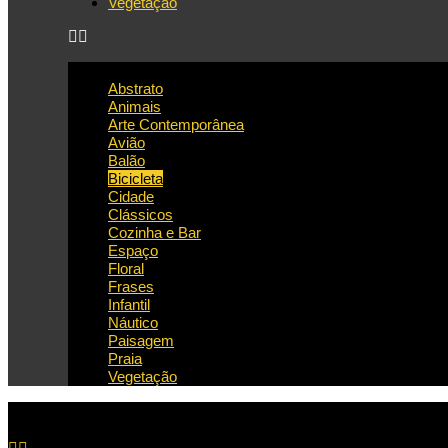
Vegetação
Abstrato
Animais
Arte Contemporânea
Avião
Balão
Bicicleta
Cidade
Clássicos
Cozinha e Bar
Espaço
Floral
Frases
Infantil
Náutico
Paisagem
Praia
Vegetação