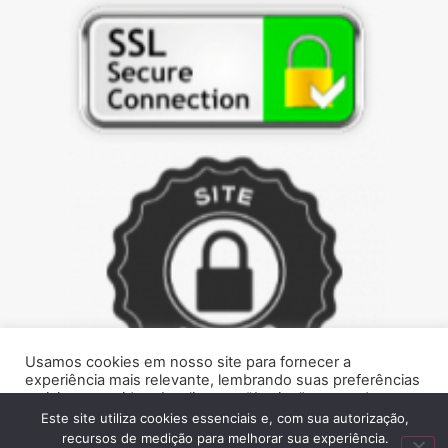
Usamos cookies em nosso site para fornecer a
experiência mais relevante, lembrando suas preferências
e visitas repetidas. Ao clicar em “Aceitar”, concorda com a
utilização de cookies.
Este site utiliza cookies essenciais e, com sua autorização,
recursos de medição para melhorar sua experiência.
Marque presença na web!