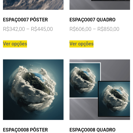
ESPAÇO007 PÔSTER
ESPAÇO007 QUADRO
R$
342,00
–
R$
445,00
R$
606,00
–
R$
850,00
Ver opções
Ver opções
ESPAÇO008 PÔSTER
ESPAÇO008 QUADRO