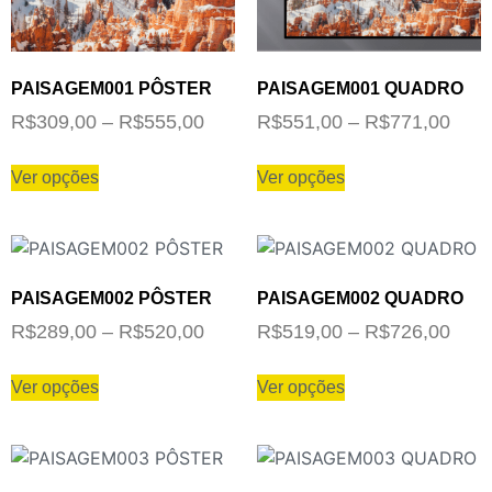
PAISAGEM001 PÔSTER
PAISAGEM001 QUADRO
R$
309,00
–
R$
555,00
R$
551,00
–
R$
771,00
Ver opções
Ver opções
PAISAGEM002 PÔSTER
PAISAGEM002 QUADRO
R$
289,00
–
R$
520,00
R$
519,00
–
R$
726,00
Ver opções
Ver opções