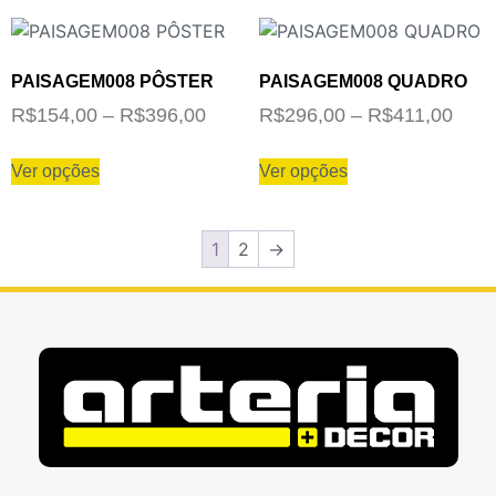
PAISAGEM008 PÔSTER
PAISAGEM008 QUADRO
R$
154,00
–
R$
396,00
R$
296,00
–
R$
411,00
Ver opções
Ver opções
1
2
→