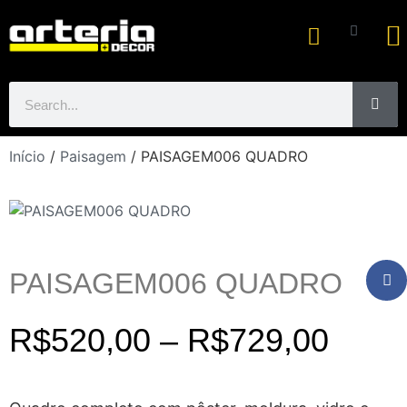
Ar
Início
/
Paisagem
/ PAISAGEM006 QUADRO
PAISAGEM006 QUADRO
R$
520,00
–
R$
729,00