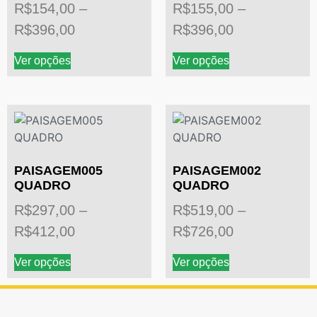
R$
154,00
–
R$
155,00
–
R$
396,00
R$
396,00
Ver opções
Ver opções
PAISAGEM005
PAISAGEM002
QUADRO
QUADRO
R$
297,00
–
R$
519,00
–
R$
412,00
R$
726,00
Ver opções
Ver opções