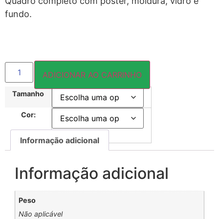
Quadro completo com pôster, moldura, vidro e
fundo.
ADICIONAR AO CARRINHO
Tamanho
Cor:
Informação adicional
Informação adicional
Peso
Não aplicável