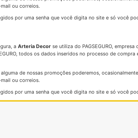
mail ou correios.
idos por uma senha que você digita no site e só você pode
egura, a
Arteria Decor
se utiliza do PAGSEGURO, empresa d
GSEGURO, todos os dados inseridos no processo de compra 
m alguma de nossas promoções poderemos, ocasionalmente,
mail ou correios.
idos por uma senha que você digita no site e só você pode