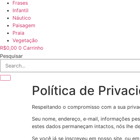
Frases
Infantil
Náutico
Paisagem
Praia
Vegetação
R$
0,00
0
Carrinho
Pesquisar
Política de Privac
Respeitando o compromisso com a sua privaci
Seu nome, endereço, e-mail, informações pes
estes dados permaneçam intactos, nós lhe de
Se você já se inscreveu em nosso site, ou e