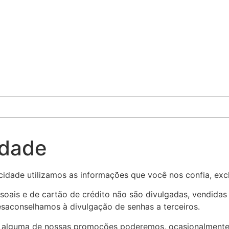
idade
dade utilizamos as informações que você nos confia, exclu
soais e de cartão de crédito não são divulgadas, vendida
saconselhamos à divulgação de senhas a terceiros.
m alguma de nossas promoções poderemos, ocasionalmente,