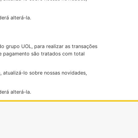
rá alterá-la.
o grupo UOL, para realizar as transações
e pagamento são tratados com total
 atualizá-lo sobre nossas novidades,
rá alterá-la.