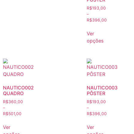
R$
193,00
–
R$
396,00
Ver
opções
NAUTICO002
NAUTICO003
QUADRO
PÔSTER
R$
360,00
R$
193,00
–
–
R$
501,00
R$
396,00
Ver
Ver