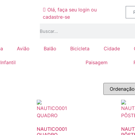
Olá, faça seu login ou
cadastre-se
ea
Avião
Balão
Bicicleta
Cidade
Infantil
Náutico
Paisagem
NAUTICO001
NAUT
QUADRO
PÔST