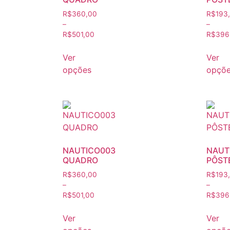
R$
360,00
R$
193
–
–
R$
501,00
R$
396
Ver
Ver
opções
opçõ
NAUTICO003
NAUT
QUADRO
PÔST
R$
360,00
R$
193
–
–
R$
501,00
R$
396
Ver
Ver