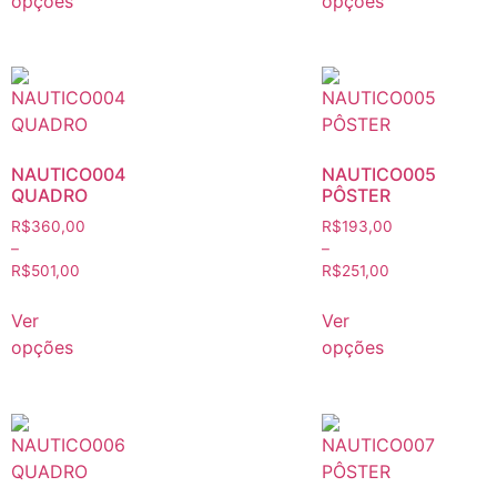
opções
opções
NAUTICO004
NAUTICO005
QUADRO
PÔSTER
R$
360,00
R$
193,00
–
–
R$
501,00
R$
251,00
Ver
Ver
opções
opções