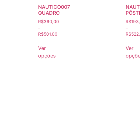
NAUTICO007
NAUT
QUADRO
PÔST
R$
360,00
R$
193
–
–
R$
501,00
R$
522
Ver
Ver
opções
opçõ