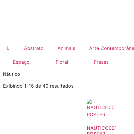
Abstrato
Animais
Arte Contemporân
Espaço
Floral
Frases
Náutico
Exibindo 1–16 de 40 resultados
NAUTICO001
PÔSTER