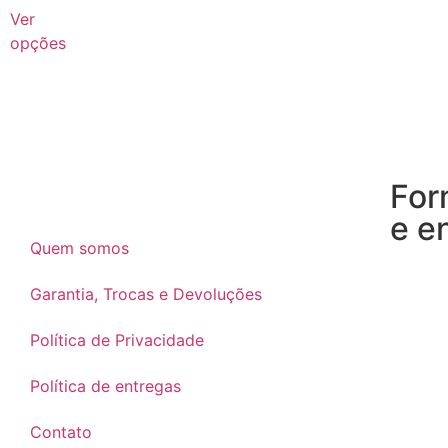
Ver
opções
For
e e
Quem somos
Garantia, Trocas e Devoluções
Política de Privacidade
Política de entregas
Contato