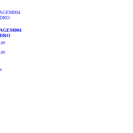
SAGEM004
DRO
,00
,00
s