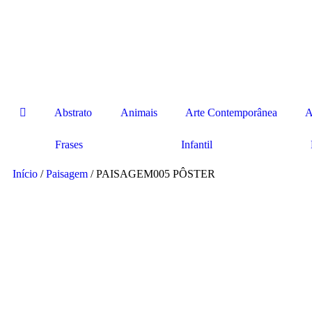
Abstrato
Animais
Arte Contemporânea
A
Frases
Infantil
Início
/
Paisagem
/ PAISAGEM005 PÔSTER