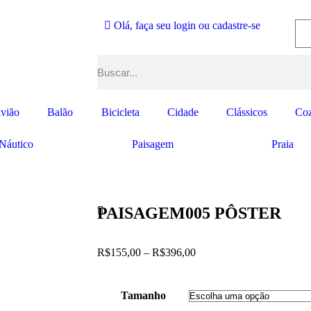
Olá, faça seu login ou cadastre-se
vião
Balão
Bicicleta
Cidade
Clássicos
Coz
Náutico
Paisagem
Praia
PAISAGEM005 PÔSTER
R$
155,00
–
R$
396,00
Tamanho