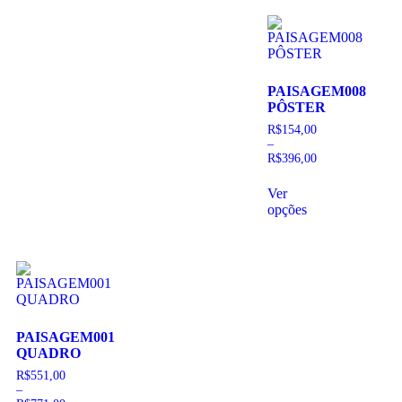
PAISAGEM008
PÔSTER
R$
154,00
–
R$
396,00
Ver
opções
PAISAGEM001
QUADRO
R$
551,00
–