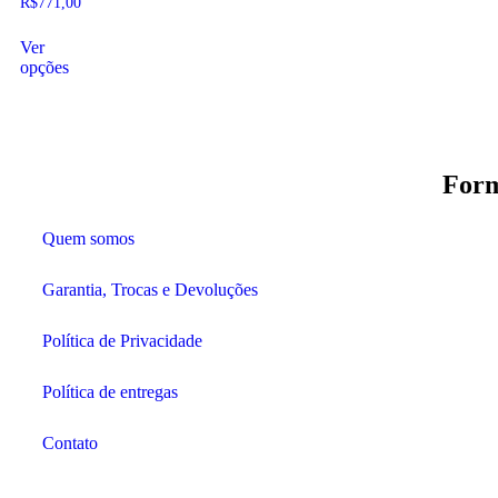
R$
771,00
Ver
opções
Form
Quem somos
Garantia, Trocas e Devoluções
Política de Privacidade
Política de entregas
Contato