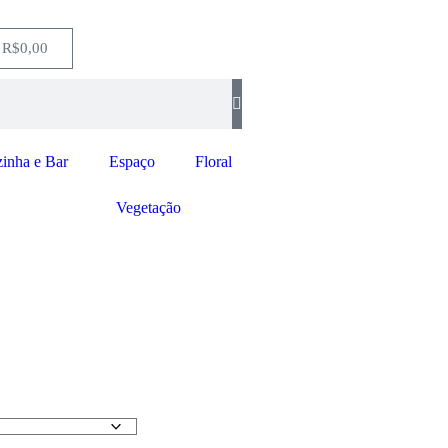
R$
0,00
inha e Bar
Espaço
Floral
Vegetação