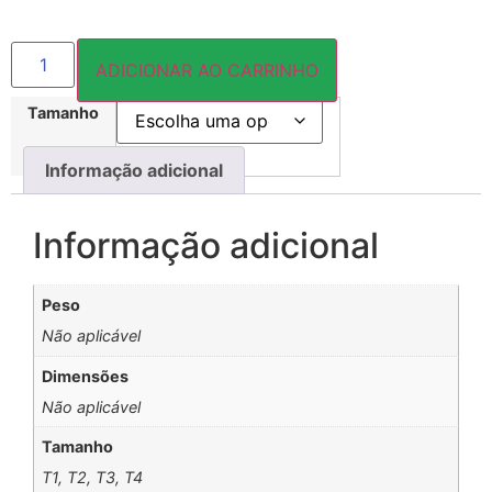
ADICIONAR AO CARRINHO
Tamanho
Informação adicional
Informação adicional
Peso
Não aplicável
Dimensões
Não aplicável
Tamanho
T1, T2, T3, T4