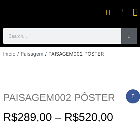
Ar
Início
/
Paisagem
/ PAISAGEM002 PÔSTER
PAISAGEM002 PÔSTER
R$
289,00
–
R$
520,00