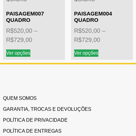
PAISAGEM007
PAISAGEM004
QUADRO
QUADRO
R$
520,00
–
R$
520,00
–
R$
729,00
R$
729,00
Ver opções
Ver opções
QUEM SOMOS
GARANTIA, TROCAS E DEVOLUÇÕES
POLÍTICA DE PRIVACIDADE
POLÍTICA DE ENTREGAS