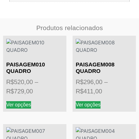
Produtos relacionados
PAISAGEM010
PAISAGEM008
QUADRO
QUADRO
R$
520,00
–
R$
296,00
–
R$
729,00
R$
411,00
Ver opções
Ver opções