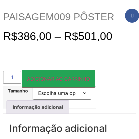
PAISAGEM009 PÔSTER
R$
386,00
–
R$
501,00
ADICIONAR AO CARRINHO
Tamanho
Informação adicional
Informação adicional