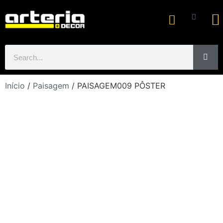
Ar
Início
/
Paisagem
/ PAISAGEM009 PÔSTER