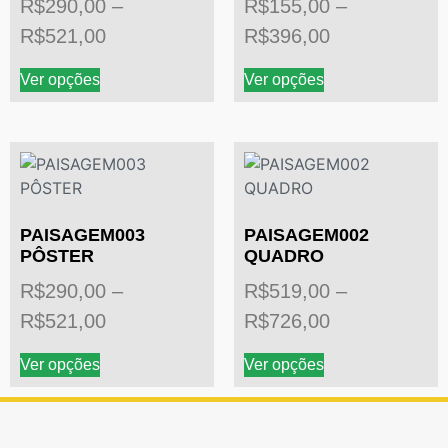
R$
290,00
–
R$
155,00
–
R$
521,00
R$
396,00
Ver opções
Ver opções
PAISAGEM003
PAISAGEM002
PÔSTER
QUADRO
R$
290,00
–
R$
519,00
–
R$
521,00
R$
726,00
Ver opções
Ver opções