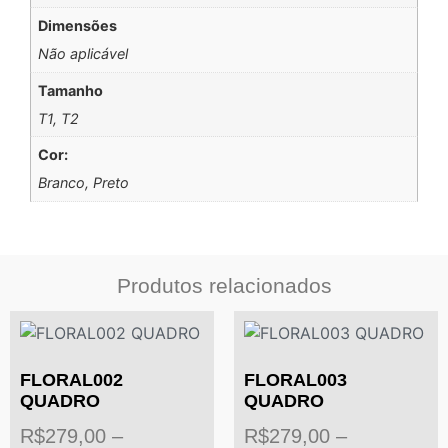
Dimensões
Não aplicável
Tamanho
T1, T2
Cor:
Branco, Preto
Produtos relacionados
FLORAL002
FLORAL003
QUADRO
QUADRO
R$
279,00
–
R$
279,00
–