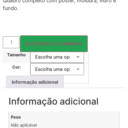
Quadro completo com pôster, moldura, vidro e
fundo.
ADICIONAR AO CARRINHO
Tamanho
Cor:
Informação adicional
Informação adicional
Peso
Não aplicável