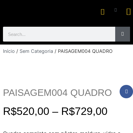
Ar
Início
/
Sem Categoria
/ PAISAGEM004 QUADRO
PAISAGEM004 QUADRO
R$
520,00
–
R$
729,00