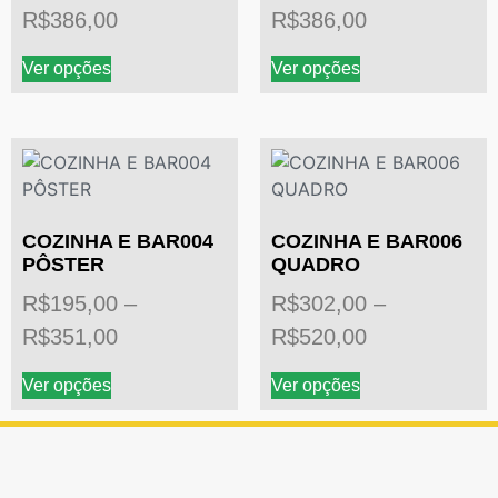
R$
386,00
R$
386,00
Ver opções
Ver opções
COZINHA E BAR004
COZINHA E BAR006
PÔSTER
QUADRO
R$
195,00
–
R$
302,00
–
R$
351,00
R$
520,00
Ver opções
Ver opções