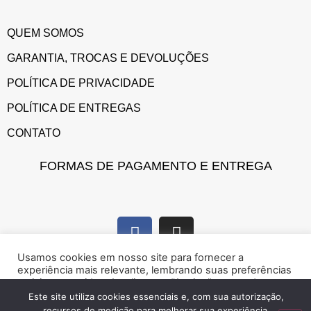
QUEM SOMOS
GARANTIA, TROCAS E DEVOLUÇÕES
POLÍTICA DE PRIVACIDADE
POLÍTICA DE ENTREGAS
CONTATO
FORMAS DE PAGAMENTO E ENTREGA
Usamos cookies em nosso site para fornecer a
experiência mais relevante, lembrando suas preferências
e visitas repetidas. Ao clicar em “Aceitar”, concorda com a
utilização de cookies.
Este site utiliza cookies essenciais e, com sua autorização,
recursos de medição para melhorar sua experiência.