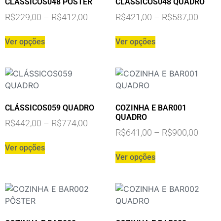
CLÁSSICOS048 PÔSTER
CLÁSSICOS048 QUADRO
R$
229,00
–
R$
412,00
R$
421,00
–
R$
587,00
Ver opções
Ver opções
CLÁSSICOS059 QUADRO
COZINHA E BAR001
QUADRO
R$
442,00
–
R$
774,00
R$
641,00
–
R$
900,00
Ver opções
Ver opções