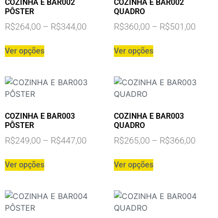
COZINHA E BAR002
COZINHA E BAR002
PÔSTER
QUADRO
R$
264,00
–
R$
344,00
R$
360,00
–
R$
501,00
Ver opções
Ver opções
COZINHA E BAR003
COZINHA E BAR003
PÔSTER
QUADRO
R$
249,00
–
R$
447,00
R$
265,00
–
R$
366,00
Ver opções
Ver opções