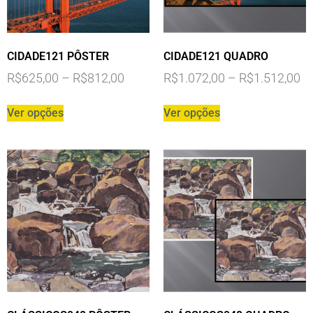
CIDADE121 PÔSTER
CIDADE121 QUADRO
R$
625,00
–
R$
812,00
R$
1.072,00
–
R$
1.512,00
Ver opções
Ver opções