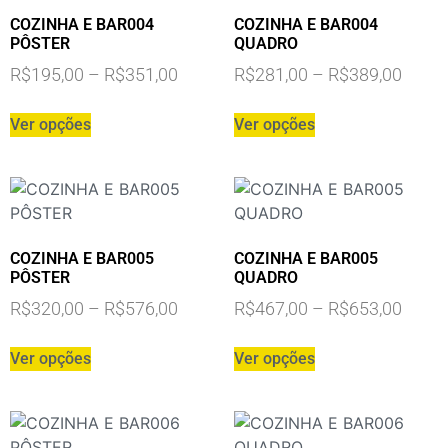
COZINHA E BAR004
COZINHA E BAR004
PÔSTER
QUADRO
R$
195,00
–
R$
351,00
R$
281,00
–
R$
389,00
Ver opções
Ver opções
COZINHA E BAR005
COZINHA E BAR005
PÔSTER
QUADRO
R$
320,00
–
R$
576,00
R$
467,00
–
R$
653,00
Ver opções
Ver opções