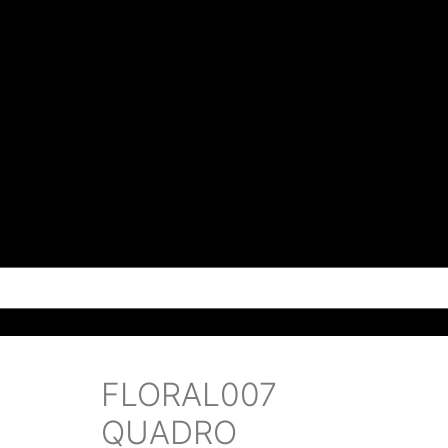
FLORAL007
QUADRO