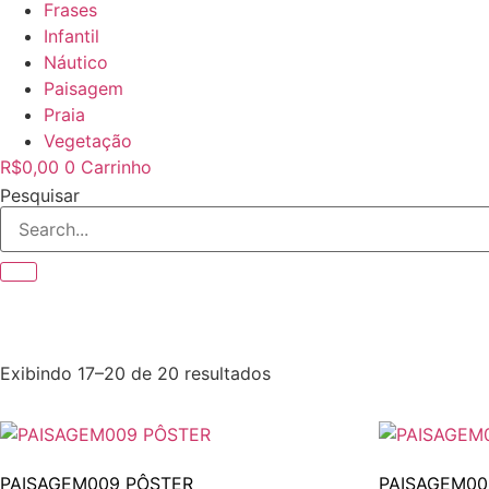
Frases
Infantil
Náutico
Paisagem
Praia
Vegetação
R$
0,00
0
Carrinho
Pesquisar
Exibindo 17–20 de 20 resultados
PAISAGEM009 PÔSTER
PAISAGEM0