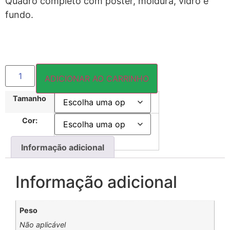
Quadro completo com pôster, moldura, vidro e
fundo.
ADICIONAR AO CARRINHO
Tamanho
Cor:
Informação adicional
Informação adicional
Peso
Não aplicável