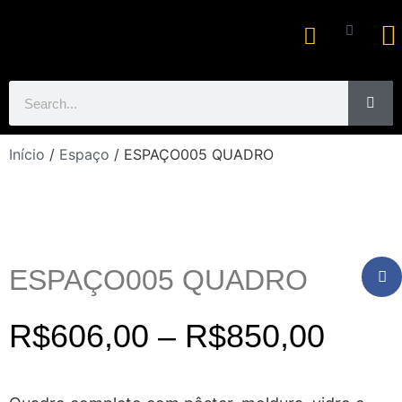
Ar
Início
/
Espaço
/ ESPAÇO005 QUADRO
ESPAÇO005 QUADRO
R$
606,00
–
R$
850,00