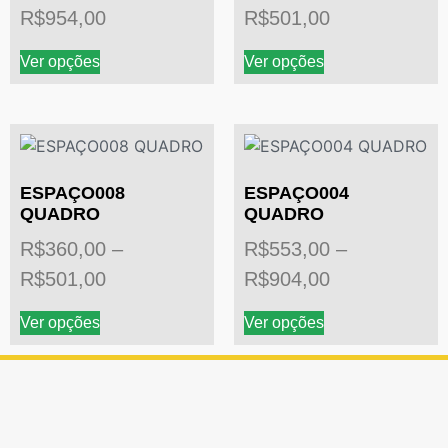
R$
954,00
R$
501,00
Ver opções
Ver opções
ESPAÇO008
ESPAÇO004
QUADRO
QUADRO
R$
360,00
–
R$
553,00
–
R$
501,00
R$
904,00
Ver opções
Ver opções