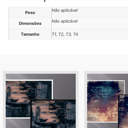
Não aplicável
Peso
Não aplicável
Dimensões
Tamanho
T1, T2, T3, T4