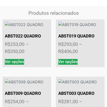
Produtos relacionados
ABST022 QUADRO
ABST019 QUADRO
R$
253,00
–
R$
293,00
–
R$
350,00
R$
406,00
Ver opções
Ver opções
ABST009 QUADRO
ABST003 QUADRO
R$
254,00
–
R$
281,00
–