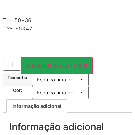
T1- 50×36
T2- 65×47
ADICIONAR AO CARRINHO
Tamanho
Cor:
Informação adicional
Informação adicional