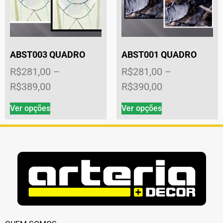
ABST003 QUADRO
ABST001 QUADRO
R$
281,00
–
R$
281,00
–
R$
389,00
R$
390,00
Ver opções
Ver opções