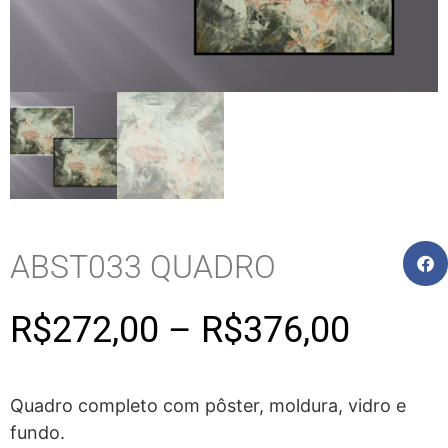
ABST033 QUADRO
R$
272,00
–
R$
376,00
Quadro completo com pôster, moldura, vidro e
fundo.