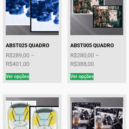
ABST025 QUADRO
ABST005 QUADRO
R$
289,00
–
R$
280,00
–
R$
401,00
R$
388,00
Ver opções
Ver opções