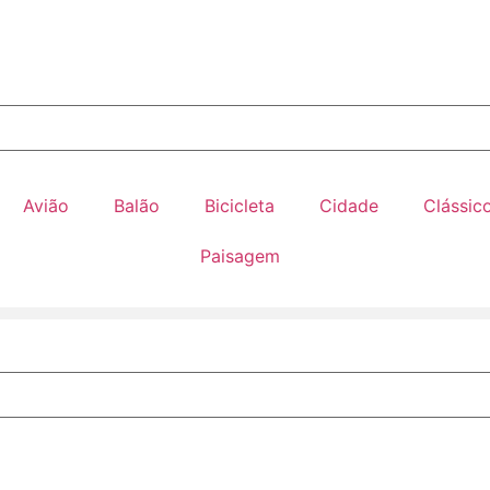
Avião
Balão
Bicicleta
Cidade
Clássic
Paisagem