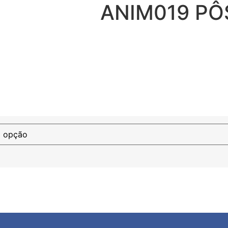
ANIM019 PÔ