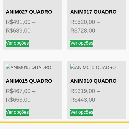
ANIM027 QUADRO
ANIM017 QUADRO
R$
491,00
–
R$
520,00
–
R$
689,00
R$
728,00
Ver opções
Ver opções
ANIM015 QUADRO
ANIM010 QUADRO
R$
467,00
–
R$
319,00
–
R$
653,00
R$
443,00
Ver opções
Ver opções