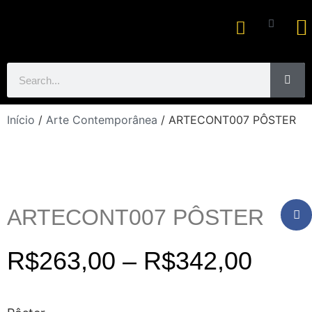
Ar
Início
/
Arte Contemporânea
/ ARTECONT007 PÔSTER
ARTECONT007 PÔSTER
R$
263,00
–
R$
342,00