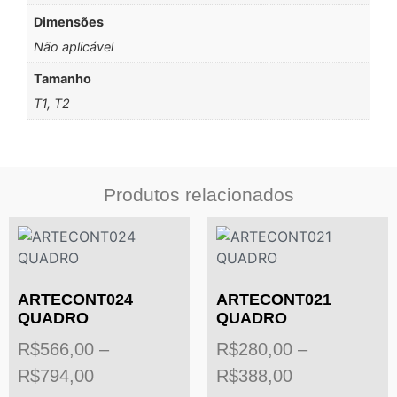
Dimensões
Não aplicável
Tamanho
T1, T2
Produtos relacionados
ARTECONT024
ARTECONT021
QUADRO
QUADRO
R$
566,00
–
R$
280,00
–
R$
794,00
R$
388,00