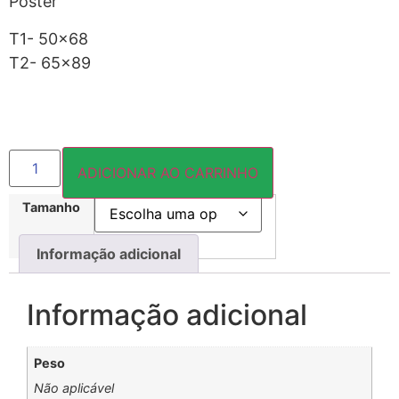
Pôster
T1- 50×68
T2- 65×89
ADICIONAR AO CARRINHO
Tamanho
Informação adicional
Informação adicional
Peso
Não aplicável