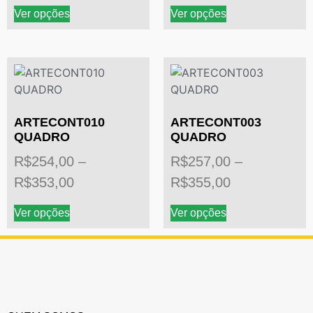
Ver opções
Ver opções
ARTECONT010
ARTECONT003
QUADRO
QUADRO
R$
254,00
–
R$
257,00
–
R$
353,00
R$
355,00
Ver opções
Ver opções