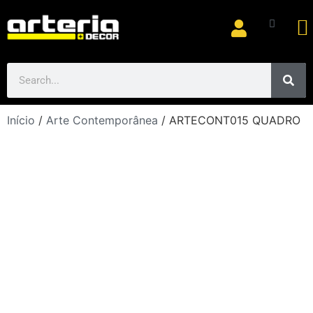
Ar
Início
/
Arte Contemporânea
/ ARTECONT015 QUADRO