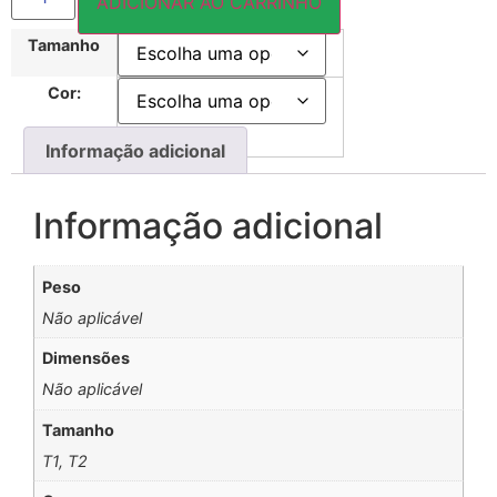
ADICIONAR AO CARRINHO
Tamanho
Cor:
Informação adicional
Informação adicional
Peso
Não aplicável
Dimensões
Não aplicável
Tamanho
T1, T2