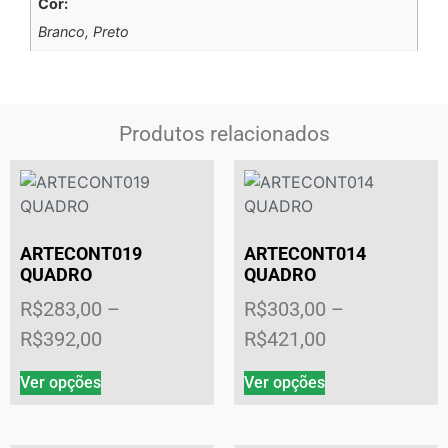
Cor:
Branco, Preto
Produtos relacionados
ARTECONT019
ARTECONT014
QUADRO
QUADRO
R$
283,00
–
R$
303,00
–
R$
392,00
R$
421,00
Ver opções
Ver opções