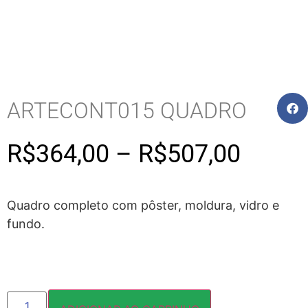
ARTECONT015 QUADRO
R$
364,00
–
R$
507,00
Quadro completo com pôster, moldura, vidro e
fundo.