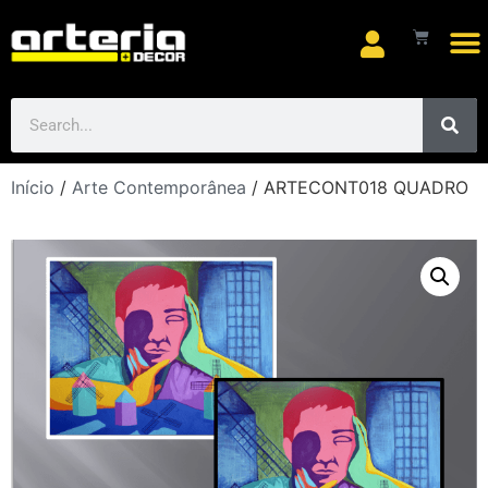
Início
/
Arte Contemporânea
/ ARTECONT018 QUADRO