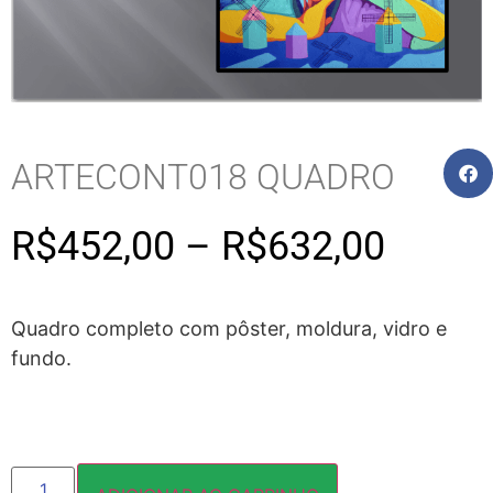
ARTECONT018 QUADRO
R$
452,00
–
R$
632,00
Quadro completo com pôster, moldura, vidro e
fundo.