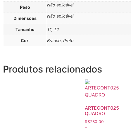
Não aplicável
Peso
Não aplicável
Dimensões
Tamanho
T1, T2
Cor:
Branco, Preto
Produtos relacionados
ARTECONT025
QUADRO
R$
280,00
–