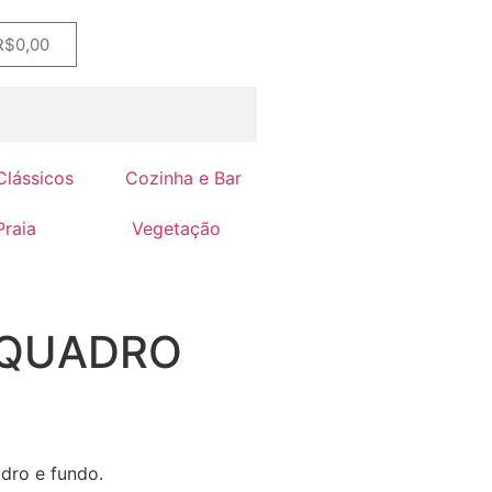
R$
0,00
Clássicos
Cozinha e Bar
Praia
Vegetação
 QUADRO
dro e fundo.