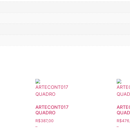
ARTECONT017
ARTE
QUADRO
QUAD
R$
387,00
R$
476
–
–