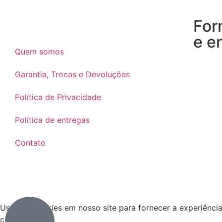
For
e e
Quem somos
Garantia, Trocas e Devoluções
Política de Privacidade
Política de entregas
Contato
Usamos cookies em nosso site para fornecer a experiência m
cookies.