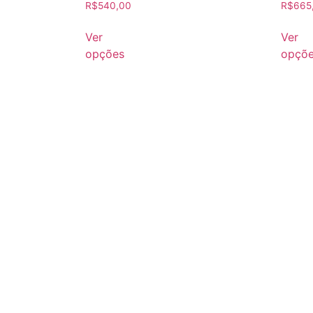
R$
540,00
R$
665
Ver
Ver
opções
opçõ