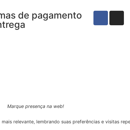
mas de pagamento
ntrega
Marque presença na web!
ais relevante, lembrando suas preferências e visitas repet