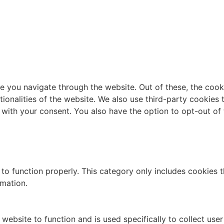
e you navigate through the website. Out of these, the cook
ctionalities of the website. We also use third-party cookie
 with your consent. You also have the option to opt-out of
to function properly. This category only includes cookies th
rmation.
website to function and is used specifically to collect use