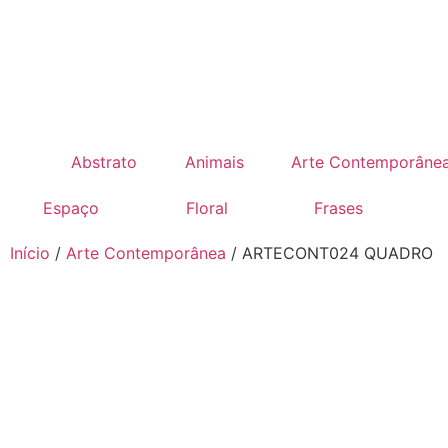
Abstrato
Animais
Arte Contemporâne
Espaço
Floral
Frases
Início
/
Arte Contemporânea
/ ARTECONT024 QUADRO