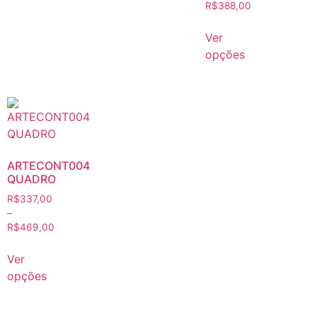
R$
388,00
Ver
opções
ARTECONT004
QUADRO
R$
337,00
–
R$
469,00
Ver
opções