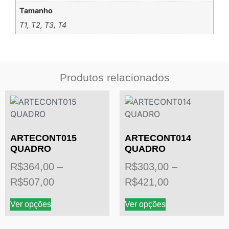
Tamanho
T1, T2, T3, T4
Produtos relacionados
ARTECONT015
ARTECONT014
QUADRO
QUADRO
R$
364,00
–
R$
303,00
–
R$
507,00
R$
421,00
Ver opções
Ver opções