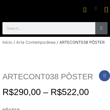
Ar
Início
/
Arte Contemporânea
/ ARTECONT038 PÔSTER
ARTECONT038 PÔSTER
R$
290,00
–
R$
522,00