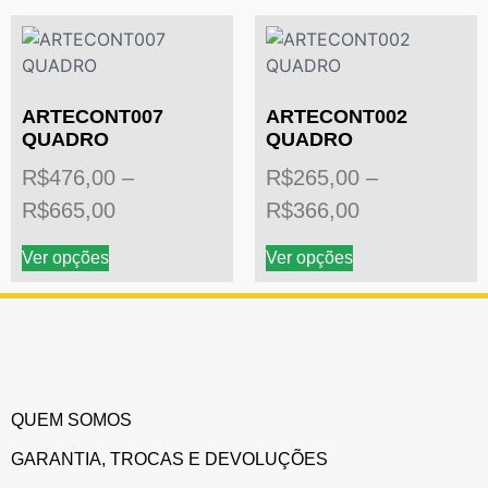
ARTECONT007
ARTECONT002
QUADRO
QUADRO
R$
476,00
–
R$
265,00
–
R$
665,00
R$
366,00
Ver opções
Ver opções
QUEM SOMOS
GARANTIA, TROCAS E DEVOLUÇÕES