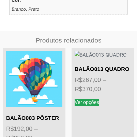
Cor:
Branco, Preto
Produtos relacionados
BALÃO013 QUADRO
R$
267,00
–
R$
370,00
Ver opções
BALÃO003 PÔSTER
R$
192,00
–