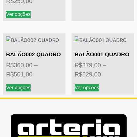
R$
250,00
Ver opções
BALÃO002 QUADRO
BALÃO001 QUADRO
R$
360,00
–
R$
379,00
–
R$
501,00
R$
529,00
Ver opções
Ver opções