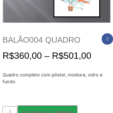
BALÃO004 QUADRO
R$
360,00
–
R$
501,00
Quadro completo com pôster, moldura, vidro e
fundo.
ADICIONAR AO CARRINHO