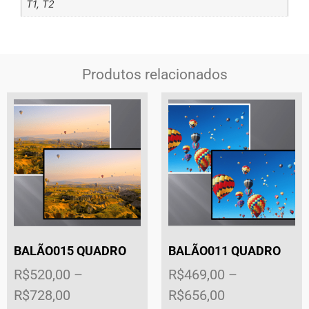
T1, T2
Produtos relacionados
BALÃO015 QUADRO
BALÃO011 QUADRO
R$
520,00
–
R$
469,00
–
R$
728,00
R$
656,00