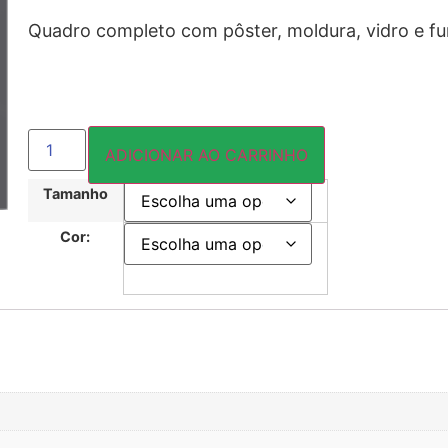
Quadro completo com pôster, moldura, vidro e f
ADICIONAR AO CARRINHO
Tamanho
Cor: