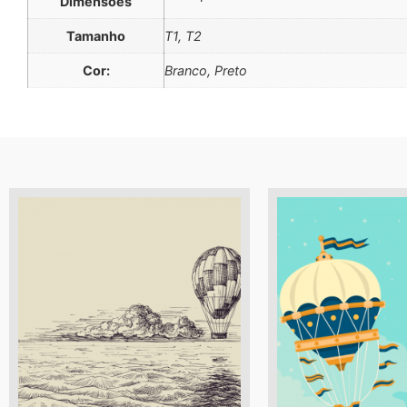
Dimensões
Tamanho
T1, T2
Cor:
Branco, Preto