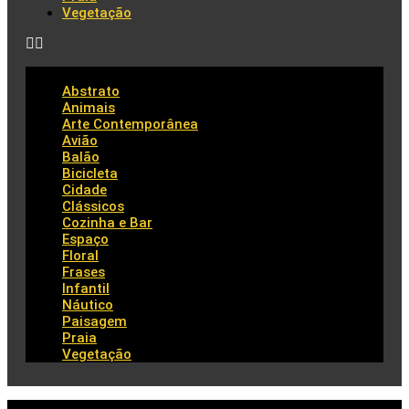
Vegetação
Abstrato
Animais
Arte Contemporânea
Avião
Balão
Bicicleta
Cidade
Clássicos
Cozinha e Bar
Espaço
Floral
Frases
Infantil
Náutico
Paisagem
Praia
Vegetação