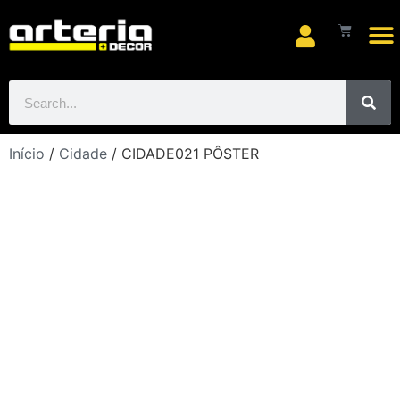
Arte
Início
/
Cidade
/ CIDADE021 PÔSTER