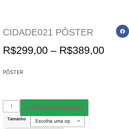
CIDADE021 PÔSTER
R$
299,00
–
R$
389,00
PÔSTER
ADICIONAR AO CARRINHO
Tamanho