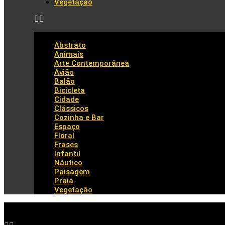
Vegetação
Abstrato
Animais
Arte Contemporânea
Avião
Balão
Bicicleta
Cidade
Clássicos
Cozinha e Bar
Espaço
Floral
Frases
Infantil
Náutico
Paisagem
Praia
Vegetação