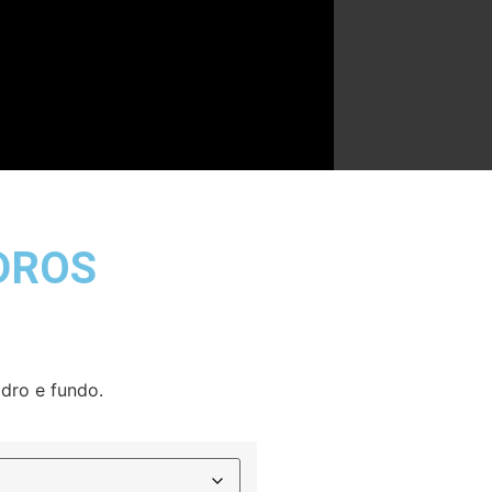
DROS
dro e fundo.