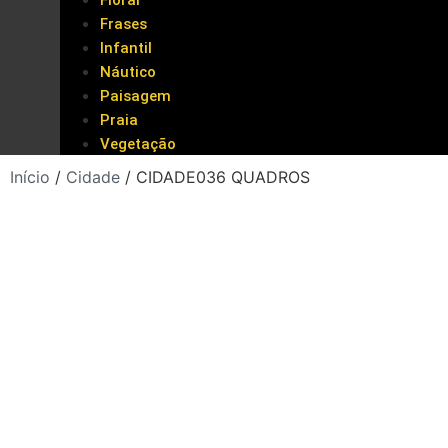
Floral
Frases
Infantil
Náutico
Paisagem
Praia
Vegetação
Início
/
Cidade
/ CIDADE036 QUADROS