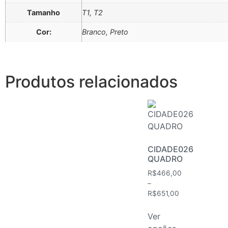
Tamanho
T1, T2
Cor:
Branco, Preto
Produtos relacionados
CIDADE026
QUADRO
R$
466,00
–
R$
651,00
Ver