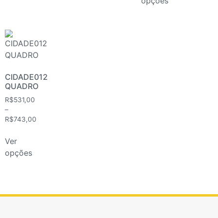
opções
CIDADE012
QUADRO
R$
531,00
–
R$
743,00
Ver
opções