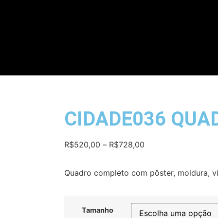
CIDADE036 QUA
R$
520,00
–
R$
728,00
Quadro completo com pôster, moldura, vi
Tamanho