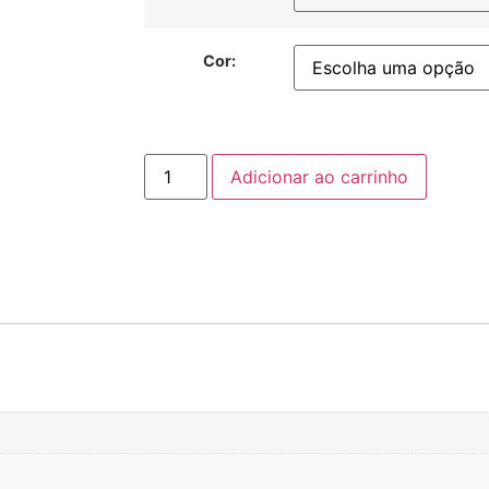
Cor:
Adicionar ao carrinho