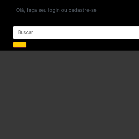
Olá, faça seu login ou cadastre-se