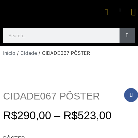
Ar
Início
/
Cidade
/ CIDADE067 PÔSTER
CIDADE067 PÔSTER
R$
290,00
–
R$
523,00