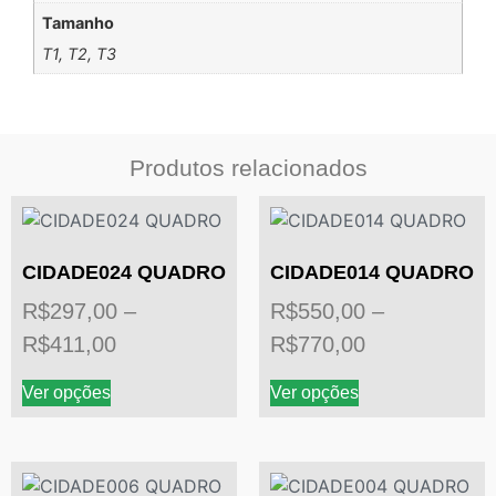
Tamanho
T1, T2, T3
Produtos relacionados
CIDADE024 QUADRO
CIDADE014 QUADRO
R$
297,00
–
R$
550,00
–
R$
411,00
R$
770,00
Ver opções
Ver opções