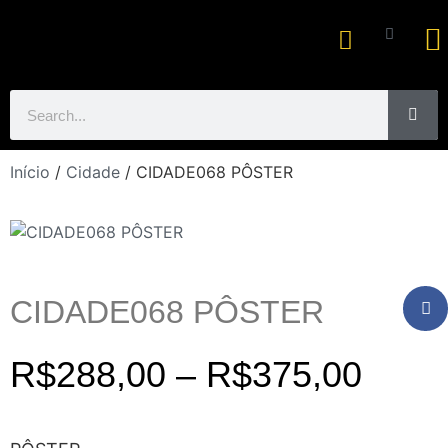
Ar
Início
/
Cidade
/ CIDADE068 PÔSTER
CIDADE068 PÔSTER
R$
288,00
–
R$
375,00