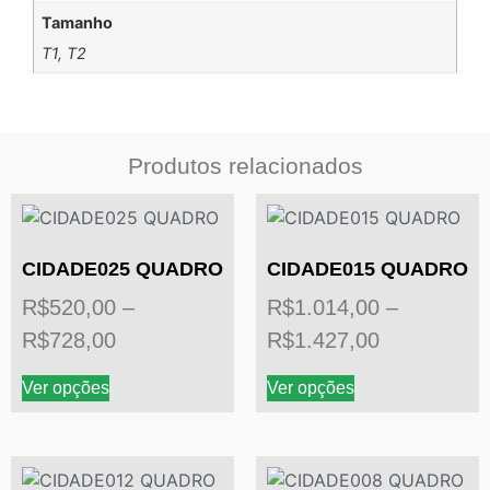
Tamanho
T1, T2
Produtos relacionados
CIDADE025 QUADRO
CIDADE015 QUADRO
R$
520,00
–
R$
1.014,00
–
R$
728,00
R$
1.427,00
Ver opções
Ver opções