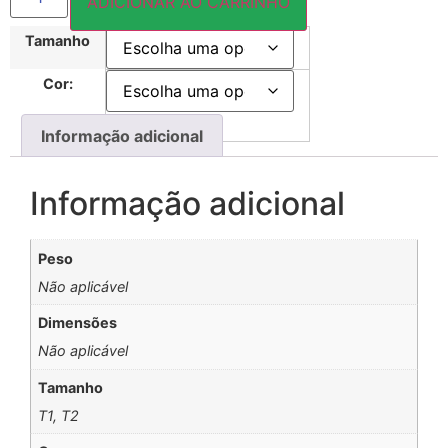
ADICIONAR AO CARRINHO
Tamanho
Cor:
Informação adicional
Informação adicional
Peso
Não aplicável
Dimensões
Não aplicável
Tamanho
T1, T2