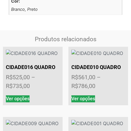
Cor:
Branco, Preto
Produtos relacionados
CIDADE016 QUADRO
CIDADE010 QUADRO
R$
525,00
–
R$
561,00
–
R$
735,00
R$
786,00
Ver opções
Ver opções