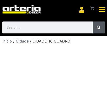
Arte
Início
/
Cidade
/ CIDADE116 QUADRO