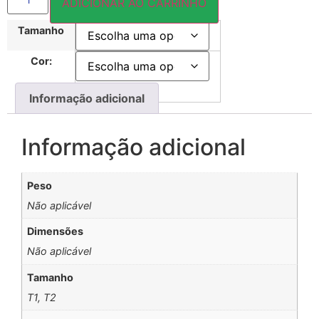
ADICIONAR AO CARRINHO
Tamanho
Cor:
Informação adicional
Informação adicional
Peso
Não aplicável
Dimensões
Não aplicável
Tamanho
T1, T2