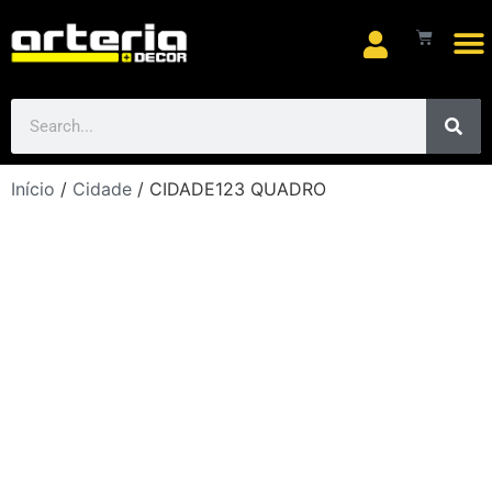
Arte
Início
/
Cidade
/ CIDADE123 QUADRO