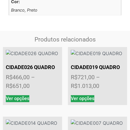
Cor:
Branco, Preto
Produtos relacionados
CIDADE026 QUADRO
CIDADE019 QUADRO
R$
466,00
–
R$
721,00
–
R$
651,00
R$
1.013,00
Ver opções
Ver opções