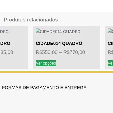
Produtos relacionados
ADRO
CIDADE014 QUADRO
C
735,00
R$
550,00
–
R$
770,00
R
Ver opções
Ve
FORMAS DE PAGAMENTO E ENTREGA