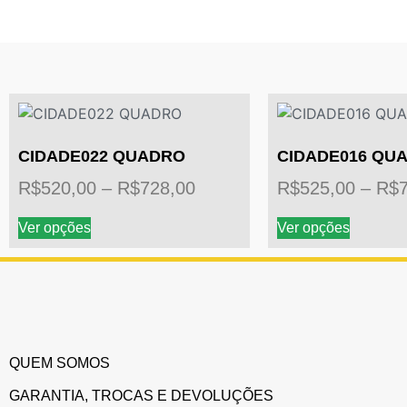
CIDADE022 QUADRO
CIDADE016 QU
R$
520,00
–
R$
728,00
R$
525,00
–
R$
Ver opções
Ver opções
QUEM SOMOS
GARANTIA, TROCAS E DEVOLUÇÕES