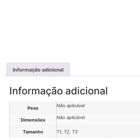
Informação adicional
Informação adicional
Não aplicável
Peso
Não aplicável
Dimensões
Tamanho
T1, T2, T3