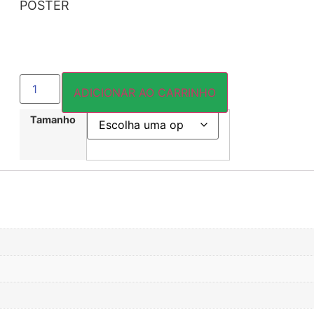
PÔSTER
ADICIONAR AO CARRINHO
Tamanho