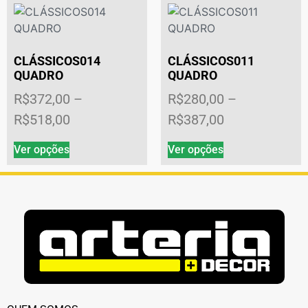
CLÁSSICOS014
CLÁSSICOS011
QUADRO
QUADRO
R$
372,00
–
R$
280,00
–
R$
518,00
R$
387,00
Ver opções
Ver opções