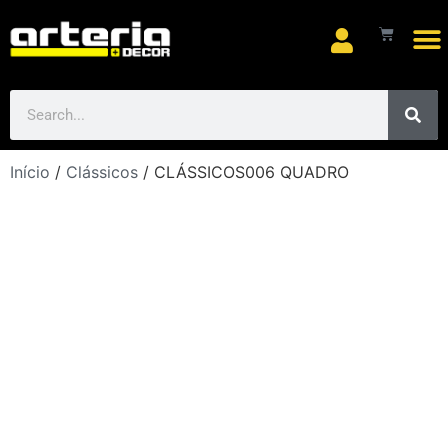
Arte
Início
/
Clássicos
/ CLÁSSICOS006 QUADRO