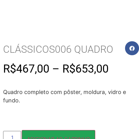
CLÁSSICOS006 QUADRO
R$
467,00
–
R$
653,00
Quadro completo com pôster, moldura, vidro e
fundo.
ADICIONAR AO CARRINHO