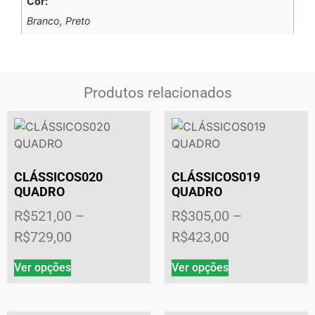
Cor:
Branco, Preto
Produtos relacionados
CLÁSSICOS020
CLÁSSICOS019
QUADRO
QUADRO
R$
521,00
–
R$
305,00
–
R$
729,00
R$
423,00
Ver opções
Ver opções