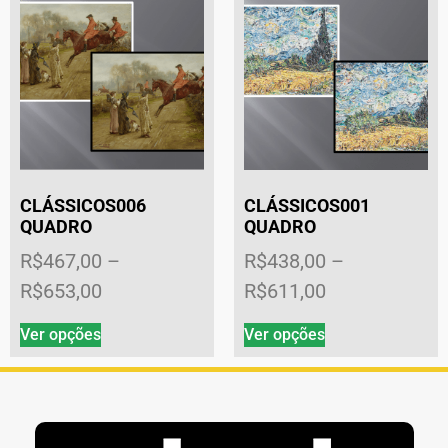
CLÁSSICOS006
CLÁSSICOS001
QUADRO
QUADRO
R$
467,00
–
R$
438,00
–
R$
653,00
R$
611,00
Ver opções
Ver opções