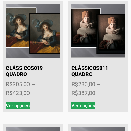
CLÁSSICOS019
CLÁSSICOS011
QUADRO
QUADRO
R$
305,00
–
R$
280,00
–
R$
423,00
R$
387,00
Ver opções
Ver opções