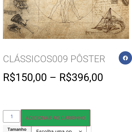
CLÁSSICOS009 PÔSTER
R$
150,00
–
R$
396,00
ADICIONAR AO CARRINHO
Tamanho