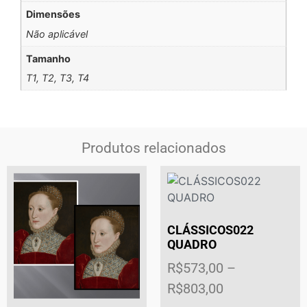
Dimensões
Não aplicável
Tamanho
T1, T2, T3, T4
Produtos relacionados
CLÁSSICOS022
QUADRO
R$
573,00
–
R$
803,00