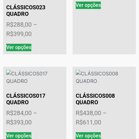
Ver opções
CLÁSSICOS023
QUADRO
R$
288,00
–
R$
399,00
Ver opções
CLÁSSICOS017
CLÁSSICOS008
QUADRO
QUADRO
R$
284,00
–
R$
438,00
–
R$
393,00
R$
611,00
Ver opções
Ver opções