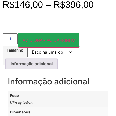
R$
146,00
–
R$
396,00
ADICIONAR AO CARRINHO
Tamanho
Informação adicional
Informação adicional
Peso
Não aplicável
Dimensões