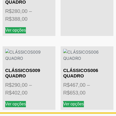
QUADRO
R$
280,00
–
R$
388,00
Ver opções
CLÁSSICOS009
CLÁSSICOS006
QUADRO
QUADRO
R$
290,00
–
R$
467,00
–
R$
402,00
R$
653,00
Ver opções
Ver opções