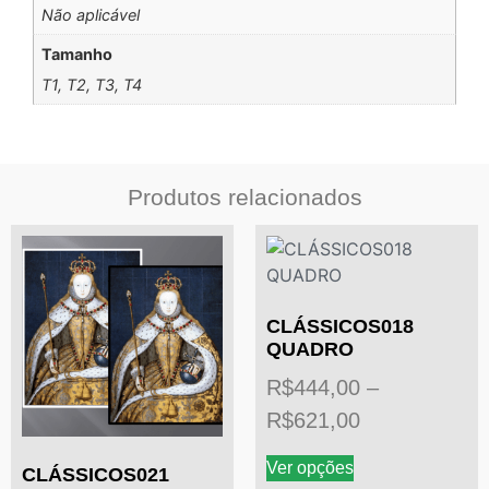
Não aplicável
Tamanho
T1, T2, T3, T4
Produtos relacionados
CLÁSSICOS018
QUADRO
R$
444,00
–
R$
621,00
Ver opções
CLÁSSICOS021