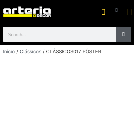
Ar
Início
/
Clássicos
/ CLÁSSICOS017 PÔSTER