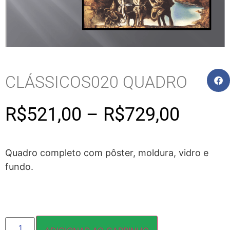
CLÁSSICOS020 QUADRO
R$
521,00
–
R$
729,00
Quadro completo com pôster, moldura, vidro e
fundo.