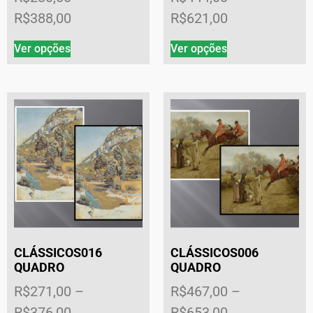
R$
388,00
R$
621,00
Ver opções
Ver opções
CLÁSSICOS016
CLÁSSICOS006
QUADRO
QUADRO
R$
271,00
–
R$
467,00
–
R$
376,00
R$
653,00