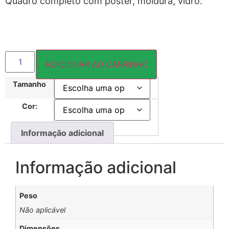
Quadro completo com pôster, moldura, vidro.
ADICIONAR AO CARRINHO
Tamanho
Cor:
Informação adicional
Informação adicional
Peso
Não aplicável
Dimensões