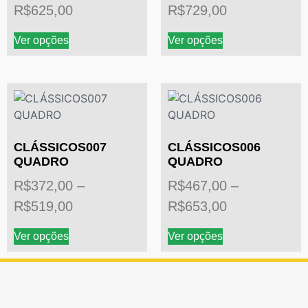
R$
625,00
R$
729,00
Ver opções
Ver opções
CLÁSSICOS007
CLÁSSICOS006
QUADRO
QUADRO
R$
372,00
–
R$
467,00
–
R$
519,00
R$
653,00
Ver opções
Ver opções