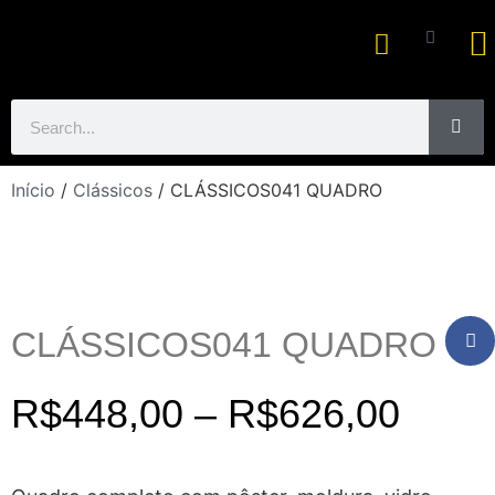
Ar
Início
/
Clássicos
/ CLÁSSICOS041 QUADRO
CLÁSSICOS041 QUADRO
R$
448,00
–
R$
626,00