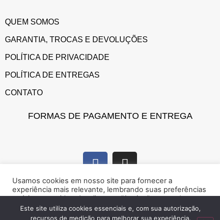
QUEM SOMOS
GARANTIA, TROCAS E DEVOLUÇÕES
POLÍTICA DE PRIVACIDADE
POLÍTICA DE ENTREGAS
CONTATO
FORMAS DE PAGAMENTO E ENTREGA
Usamos cookies em nosso site para fornecer a
experiência mais relevante, lembrando suas preferências
e visitas repetidas. Ao clicar em “Aceitar”, concorda com a
utilização de cookies.
Este site utiliza cookies essenciais e, com sua autorização,
recursos de medição para melhorar sua experiência.