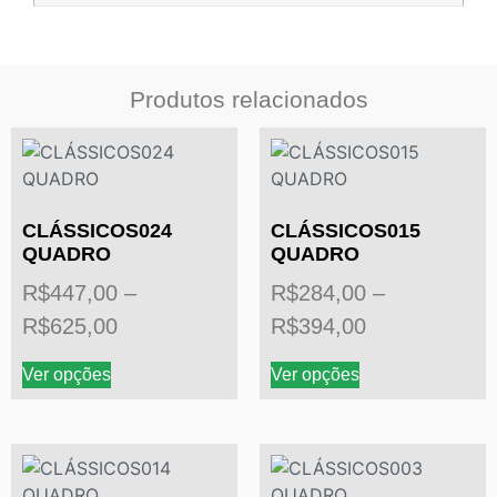
Produtos relacionados
CLÁSSICOS024
CLÁSSICOS015
QUADRO
QUADRO
R$
447,00
–
R$
284,00
–
R$
625,00
R$
394,00
Ver opções
Ver opções