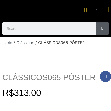
Ar
Início
/
Clássicos
/ CLÁSSICOS065 PÔSTER
CLÁSSICOS065 PÔSTER
R$
313,00