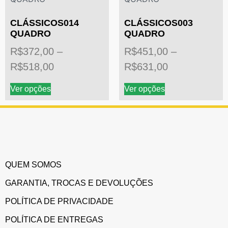
CLÁSSICOS014
CLÁSSICOS003
QUADRO
QUADRO
R$
372,00
–
R$
451,00
–
R$
518,00
R$
631,00
Ver opções
Ver opções
QUEM SOMOS
GARANTIA, TROCAS E DEVOLUÇÕES
POLÍTICA DE PRIVACIDADE
POLÍTICA DE ENTREGAS