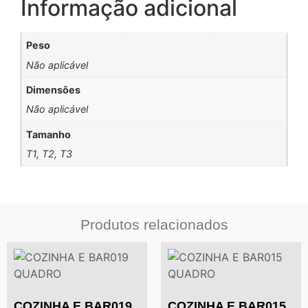
Informação adicional
Peso
Não aplicável
Dimensões
Não aplicável
Tamanho
T1, T2, T3
Produtos relacionados
COZINHA E BAR019
COZINHA E BAR015