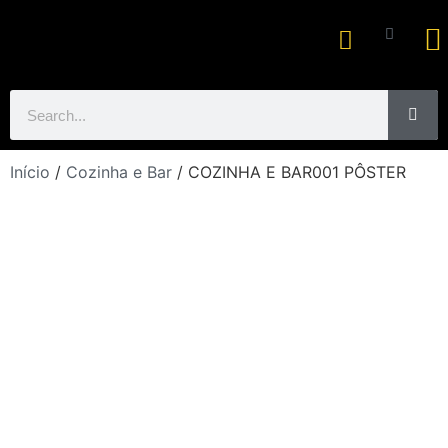
Ar
Início
/
Cozinha e Bar
/ COZINHA E BAR001 PÔSTER