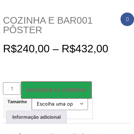
COZINHA E BAR001
PÔSTER
R$
240,00
–
R$
432,00
ADICIONAR AO CARRINHO
Tamanho
Informação adicional