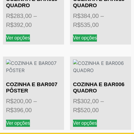
QUADRO
QUADRO
R$
283,00
–
R$
384,00
–
R$
392,00
R$
535,00
Ver opções
Ver opções
COZINHA E BAR007
COZINHA E BAR006
PÔSTER
QUADRO
R$
200,00
–
R$
302,00
–
R$
396,00
R$
520,00
Ver opções
Ver opções