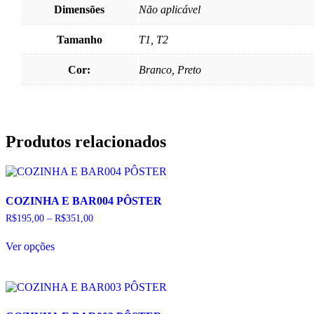
Dimensões
Não aplicável
Tamanho
T1, T2
Cor:
Branco, Preto
Produtos relacionados
COZINHA E BAR004 PÔSTER
Faixa
R$
195,00
–
R$
351,00
de
Este
preço:
Ver opções
produto
R$195,00
tem
através
várias
R$351,00
variantes.
As
opções