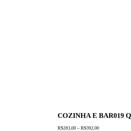
COZINHA E BAR019
Faixa
R$
283,00
–
R$
392,00