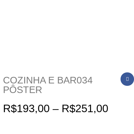
COZINHA E BAR034
PÔSTER
R$
193,00
–
R$
251,00