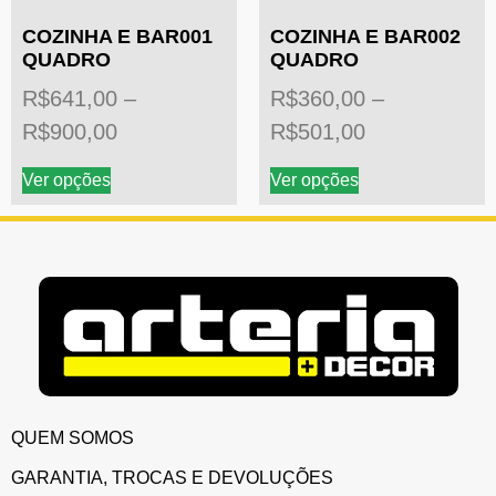
COZINHA E BAR001
COZINHA E BAR002
QUADRO
QUADRO
R$
641,00
–
R$
360,00
–
R$
900,00
R$
501,00
Ver opções
Ver opções
QUEM SOMOS
GARANTIA, TROCAS E DEVOLUÇÕES