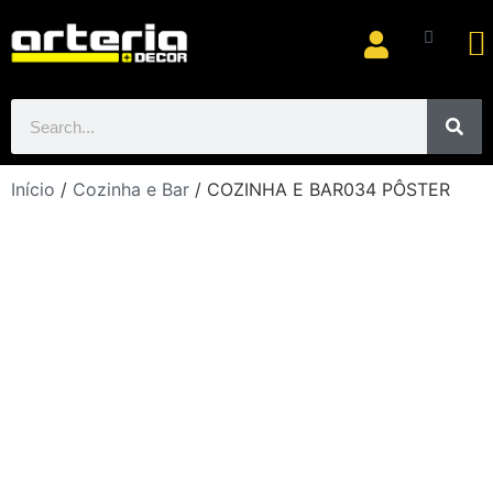
Ar
Início
/
Cozinha e Bar
/ COZINHA E BAR034 PÔSTER