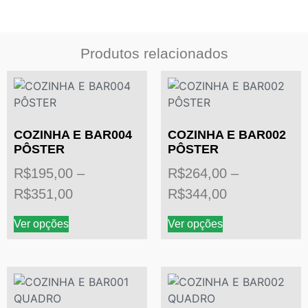
Produtos relacionados
COZINHA E BAR004
COZINHA E BAR002
PÔSTER
PÔSTER
R$
195,00
–
R$
264,00
–
R$
351,00
R$
344,00
Ver opções
Ver opções