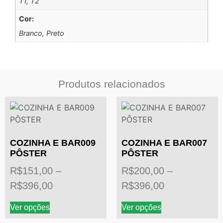
T1, T2
Cor:
Branco, Preto
Produtos relacionados
COZINHA E BAR009
COZINHA E BAR007
PÔSTER
PÔSTER
R$
151,00
–
R$
200,00
–
R$
396,00
R$
396,00
Ver opções
Ver opções