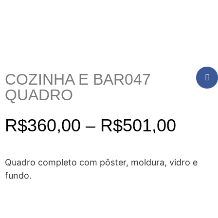
COZINHA E BAR047
QUADRO
R$
360,00
–
R$
501,00
Quadro completo com pôster, moldura, vidro e
fundo.