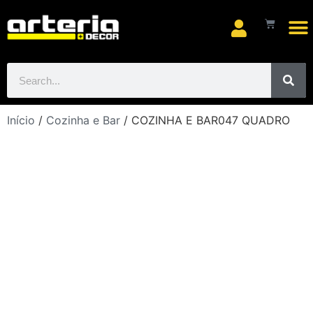
Arte
Início
/
Cozinha e Bar
/ COZINHA E BAR047 QUADRO