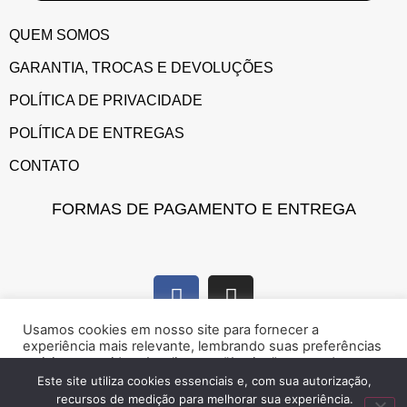
QUEM SOMOS
GARANTIA, TROCAS E DEVOLUÇÕES
POLÍTICA DE PRIVACIDADE
POLÍTICA DE ENTREGAS
CONTATO
FORMAS DE PAGAMENTO E ENTREGA
Usamos cookies em nosso site para fornecer a
experiência mais relevante, lembrando suas preferências
e visitas repetidas. Ao clicar em “Aceitar”, concorda com a
utilização de cookies.
Este site utiliza cookies essenciais e, com sua autorização,
recursos de medição para melhorar sua experiência.