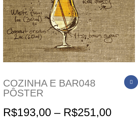
COZINHA E BAR048
PÔSTER
R$
193,00
–
R$
251,00