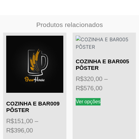
Produtos relacionados
COZINHA E BAR005
PÔSTER
R$
320,00
–
R$
576,00
Ver opções
COZINHA E BAR009
PÔSTER
R$
151,00
–
R$
396,00