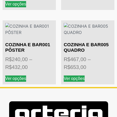
Ver opções
COZINHA E BAR001
COZINHA E BAR005
PÔSTER
QUADRO
R$
240,00
–
R$
467,00
–
R$
432,00
R$
653,00
Ver opções
Ver opções