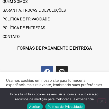
QUEM SOMOS
GARANTIA, TROCAS E DEVOLUÇÕES
POLÍTICA DE PRIVACIDADE
POLÍTICA DE ENTREGAS
CONTATO
FORMAS DE PAGAMENTO E ENTREGA
Usamos cookies em nosso site para fornecer a
experiência mais relevante, lembrando suas preferências
e visitas repetidas. Ao clicar em “Aceitar”, concorda com a
utilização de cookies.
Este site utiliza cookies essenciais e, com sua autorização,
recursos de medição para melhorar sua experiência.
Marque presença na web!
Rejeitar
Aceitar
Aceitar
Política de Privacidade