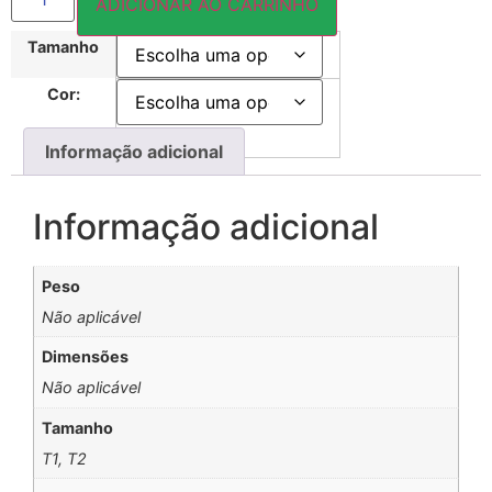
ADICIONAR AO CARRINHO
Tamanho
Cor:
Informação adicional
Informação adicional
Peso
Não aplicável
Dimensões
Não aplicável
Tamanho
T1, T2