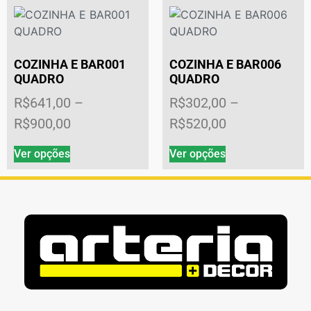
COZINHA E BAR001
COZINHA E BAR006
QUADRO
QUADRO
R$
641,00
–
R$
302,00
–
R$
900,00
R$
520,00
Ver opções
Ver opções