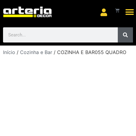
Arte
Início
/
Cozinha e Bar
/ COZINHA E BAR055 QUADRO