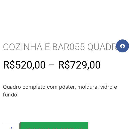
COZINHA E BAR055 QUADRO
R$
520,00
–
R$
729,00
Quadro completo com pôster, moldura, vidro e
fundo.