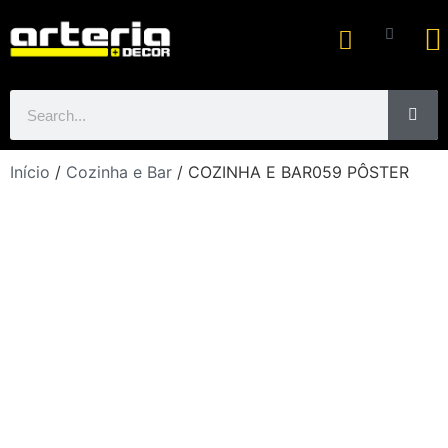
Ar
Início
/
Cozinha e Bar
/ COZINHA E BAR059 PÔSTER