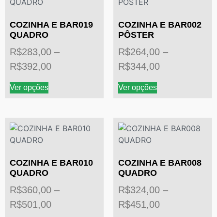
COZINHA E BAR019
COZINHA E BAR002
QUADRO
PÔSTER
R$
283,00
–
R$
264,00
–
R$
392,00
R$
344,00
Ver opções
Ver opções
COZINHA E BAR010
COZINHA E BAR008
QUADRO
QUADRO
R$
360,00
–
R$
324,00
–
R$
501,00
R$
451,00